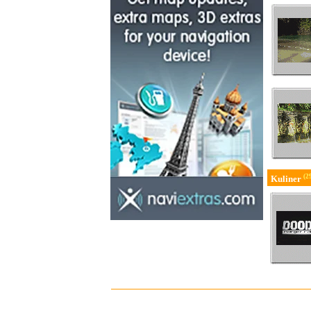
(2
Kuliner