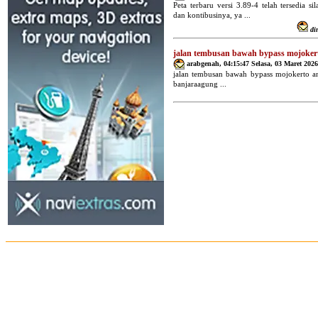
Peta terbaru versi 3.89-4 telah tersedia s
dan kontibusinya, ya ...
di
jalan tembusan bawah bypass mojoker
arabgenah
,
04:15:47 Selasa, 03 Maret 2026
jalan tembusan bawah bypass mojokerto a
banjaraagung ...