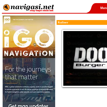
Men
Kuliner