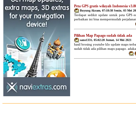
Peta GPS gratis wilayah Indonesia v3.8
Buyung Akram
,
07:18:38 Senin, 03 Mei 2
Terdapat sedikit update untuk peta GPS e
perbaikan ini bisa mempermudah perjalanan
Pilihan Map Papago sudah tidak ada
sano1331
,
05:02:28 Jumat, 14 Mei 2021
hasil brosing youtube klo update maps terba
sudah tidak ada pilihan maps papago. adakah