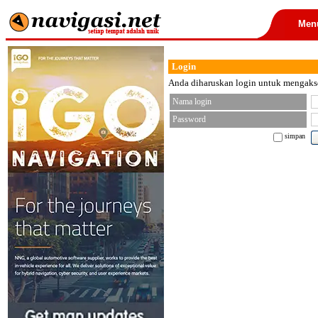
Men
Login
Anda diharuskan login untuk mengakses
Nama login
Password
simpan
< font color="black">