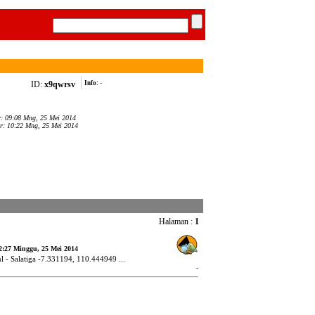
ID:
x9qwrsv
Info:
-
r: 09:08 Mng, 25 Mei 2014
ir: 10:22 Mng, 25 Mei 2014