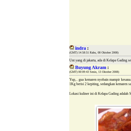
indra
:
(GMT) 14:58:51 Rabu, 08 Oktober 2008)
Unt yang di jakarta, ada di Kelapa Gading 
Buyung Akram
:
(GMT) 00:09:43 Senin, 13 Oktober 2008)
Yup,.. gua kemaren nyobain mampir kesana. K
1Kg berisi 2 kepiting, sedangkan kemaren sa
Lokasi kuliner ini di Kelapa Gading adala