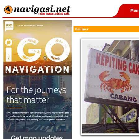
Men
Kuliner