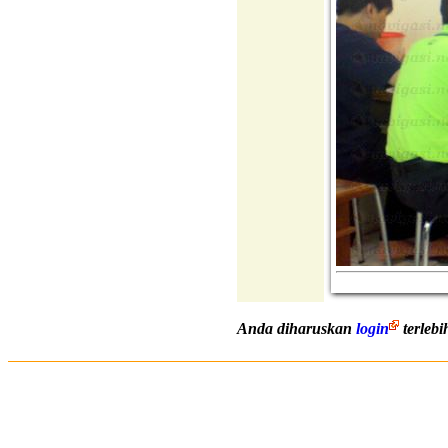
Anda diharuskan
login
terleb