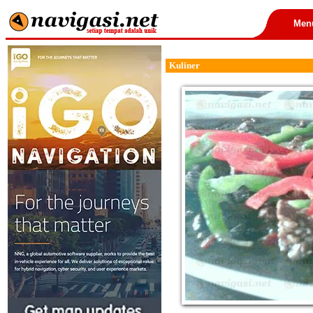
Men
Kuliner