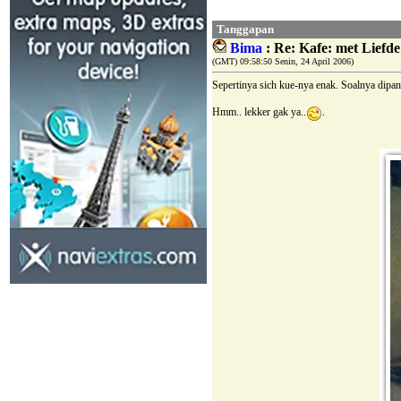
Tanggapan
Bima
: Re: Kafe: met Liefde
(GMT) 09:58:50 Senin, 24 April 2006)
Sepertinya sich kue-nya enak. Soalnya dipa
Hmm.. lekker gak ya..
.