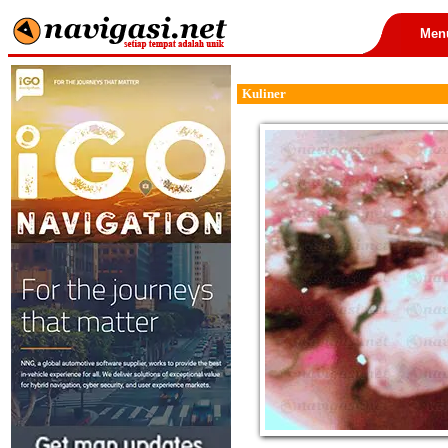
Men
Kuliner