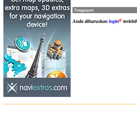
Tanggapan
Anda diharuskan
login
terleb