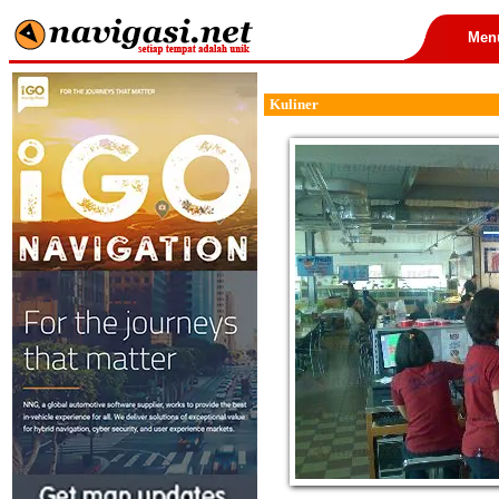
Men
Kuliner