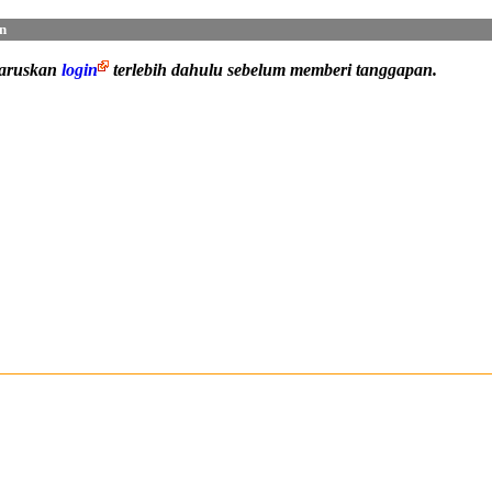
n
haruskan
login
terlebih dahulu sebelum memberi tanggapan.