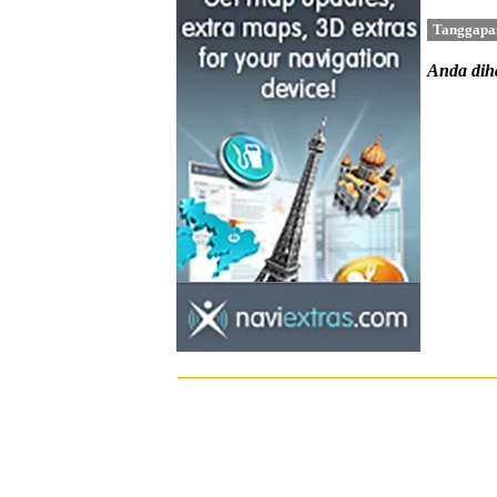
Tanggapa
Anda di