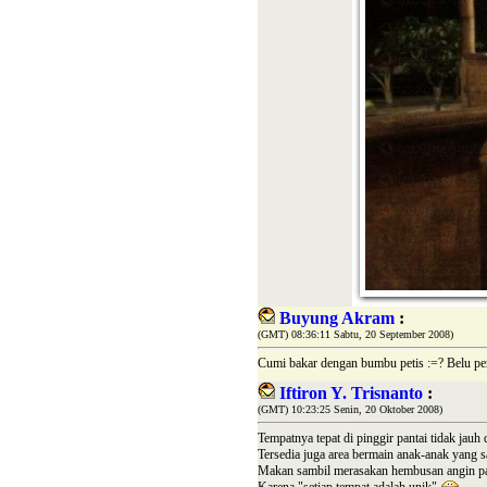
Buyung Akram
:
(GMT) 08:36:11 Sabtu, 20 September 2008)
Cumi bakar dengan bumbu petis :=? Belu per
Iftiron Y. Trisnanto
:
(GMT) 10:23:25 Senin, 20 Oktober 2008)
Tempatnya tepat di pinggir pantai tidak jauh
Tersedia juga area bermain anak-anak yang s
Makan sambil merasakan hembusan angin pa