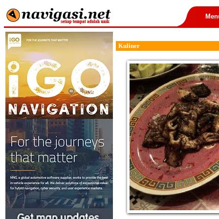
Men
Kuliner