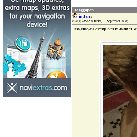
Tanggapan
indra
:
(GMT) 23:26:30 Jumat, 19 September 2008)
Rasa gula yang dicampurkan ke dalam air ke