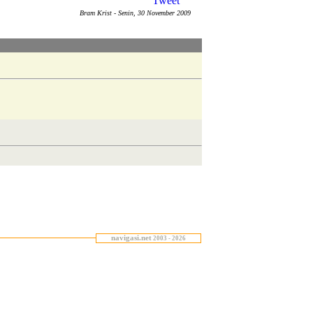
Tweet
Bram Krist
- Senin, 30 November 2009
navigasi.net
2003 - 2026