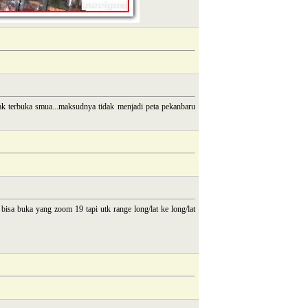
dak terbuka smua...maksudnya tidak menjadi peta pekanbaru
bisa buka yang zoom 19 tapi utk range long/lat ke long/lat