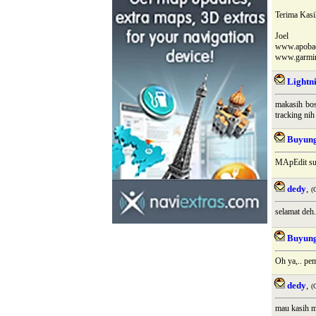
Terima Kasih
Joel
www.apoba
www.garmin
Lightn
makasih bos
tracking nih 
Buyun
MApEdit su
dedy
,
(
selamat deh
Buyun
Oh ya,.. pe
dedy
,
(
mau kasih m