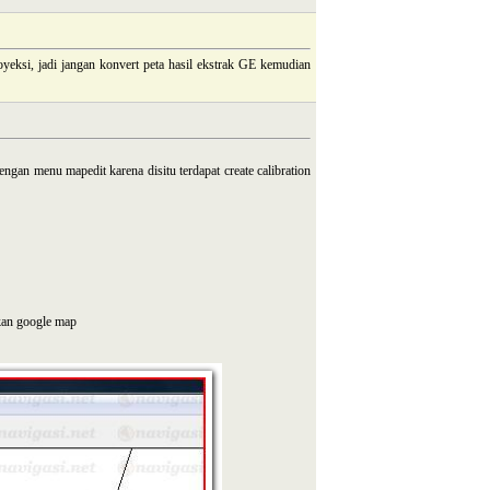
yeksi, jadi jangan konvert peta hasil ekstrak GE kemudian
engan menu mapedit karena disitu terdapat create calibration
ukan google map