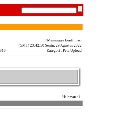
Menunggu konfirmasi
(GMT) 23:42:50 Senin, 29 Agustus 2022
 919
Kategori : Peta Upload
Halaman :
1