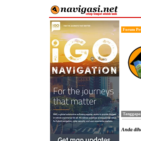
Forum Pet
Tanggapa
Anda di