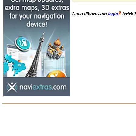
Anda diharuskan
login
terleb