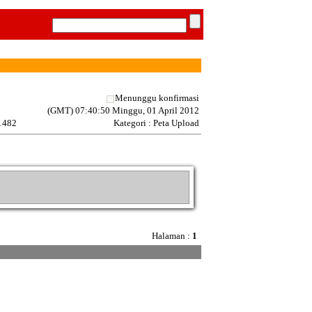
Menunggu konfirmasi
(GMT) 07:40:50 Minggu, 01 April 2012
 1482
Kategori : Peta Upload
Halaman :
1