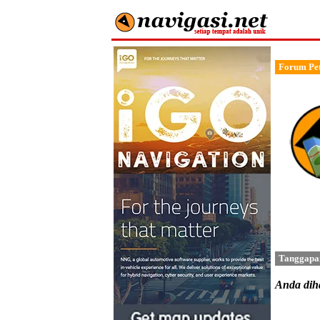
Forum Pet
Tanggapa
Anda di